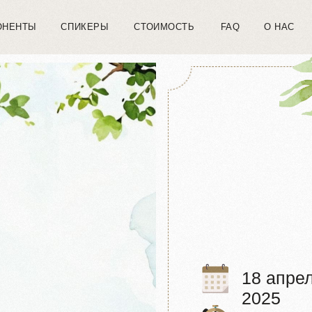
СПИКЕРЫ
СТОИМОСТЬ
FAQ
MEF
О НАС
18 апреля
2025
с 14:00 до 22:00