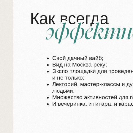
Свой дачный вайб;
Вид на Москва-реку;
Экспо площадки для проведения ме
и не только;
Лекторий, мастер-классы и душевн
людьми;
Множество активностей для networki
И вечеринка, и гитара, и караоке.