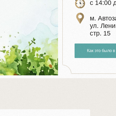
м. Автозаводская
ул. Ленинская сло
стр. 15
Как это было в 2024