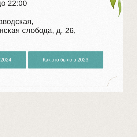
,
бода, д. 26,
Как это было в 2023