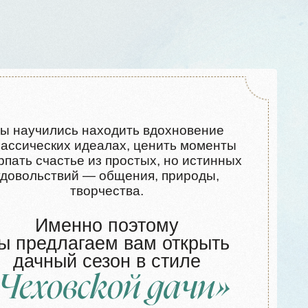
творчества.
нно поэтому
гаем вам открыть
 сезон в стиле
вдумчивой, романтичной