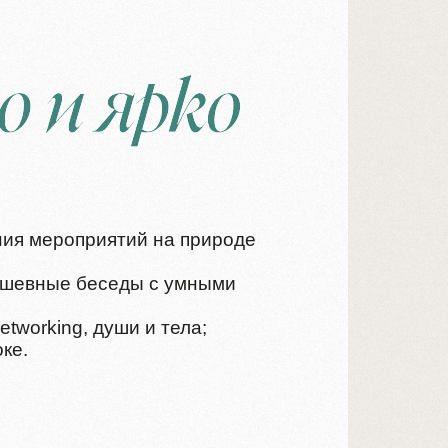
роприятий на природе
ые беседы с умными
ng, души и тела;